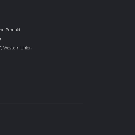
nd Produkt
n
/T, Western Union