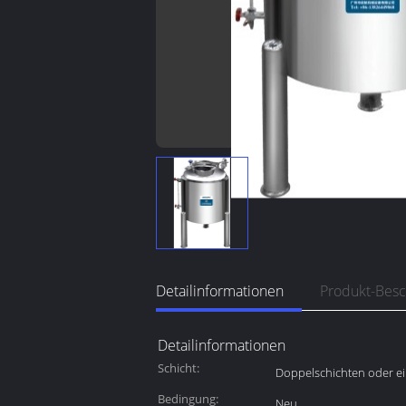
Detailinformationen
Produkt-Bes
Detailinformationen
Schicht:
Doppelschichten oder ei
Bedingung:
Neu