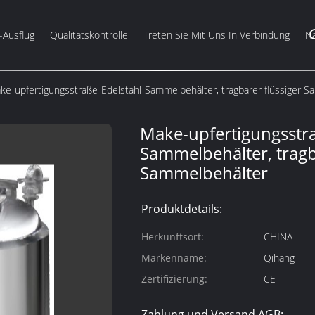
-Ausflug
Qualitätskontrolle
Treten Sie Mit Uns In Verbindung
Na
ke-upfertigungsstraße-Edelstahl-Sammelbehälter, tragbarer flüssiger 
Make-upfertigungsstra
Sammelbehälter, tragb
Sammelbehälter
Produktdetails:
Herkunftsort:
CHINA
Markenname:
Qihang
Zertifizierung:
CE
Zahlung und Versand AGB: