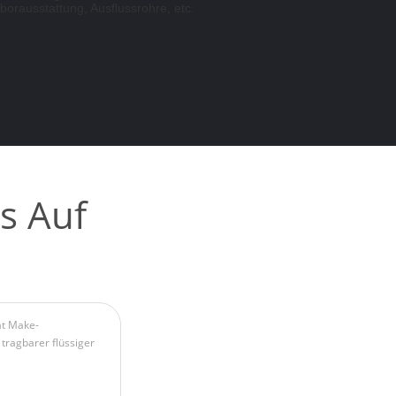
orausstattung, Ausflussrohre, etc.
s Auf