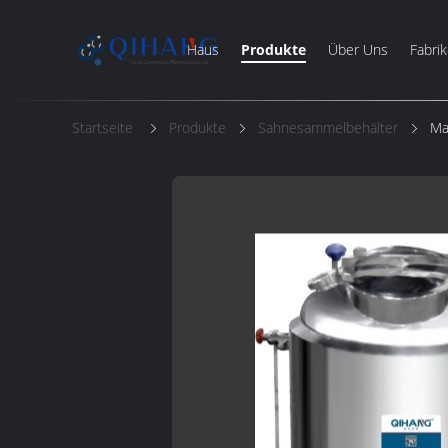
Haus
Produkte
Über Uns
Fabrik
Startseite
Produkte
Sahnesammelbehälter
Ma