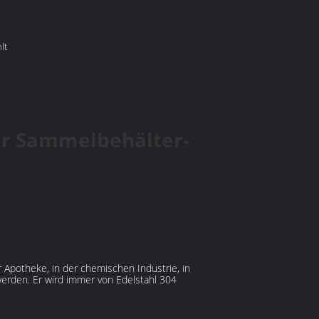
lt
ler Sammelbehälter-
r Apotheke, in der chemischen Industrie, in
 werden. Er wird immer von Edelstahl 304