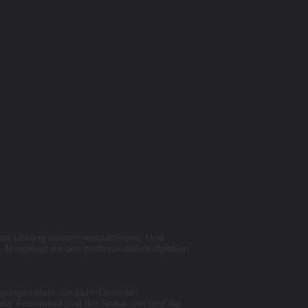
 beste Lösung zusammenzubringen. Und
festgelegt an den professionellen digitalen
nigungsmittels, Umkehr-Osmose-
er Flüssigkeit und der Salbe, um und die