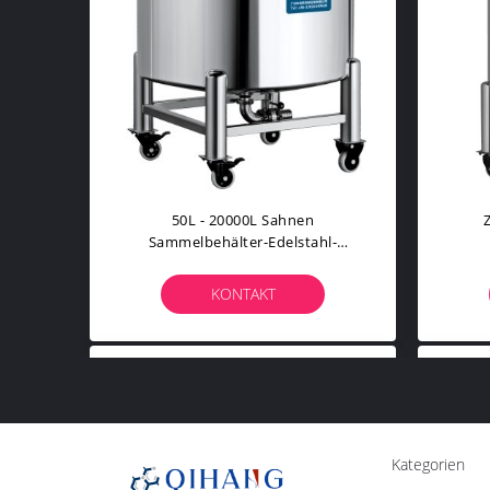
50L - 20000L Sahnen
Sammelbehälter-Edelstahl-
Materielle 1-Jährige Garantie
Phar
KONTAKT
Kategorien