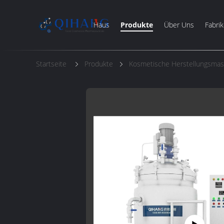
Haus
Produkte
Über Uns
Fabrik
Startseite
Produkte
Kosmetische Herstellungsmas