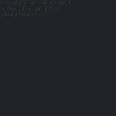
as Material in einem Vakuumzustand,
che Phase auf eine andere Phase
enseitig - exklusiv.