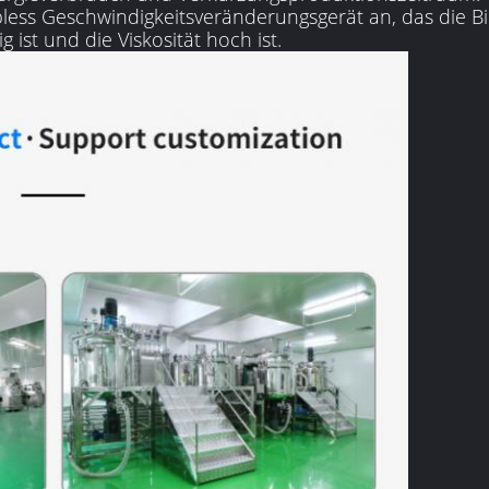
ess Geschwindigkeitsveränderungsgerät an, das die Bi
ist und die Viskosität hoch ist.