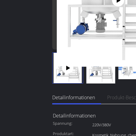
Detailinformationen
Produkt-Bes
Detailinformationen
Spannung:
220V/380V
Produktart:
Kosmetik, Nahrung, che