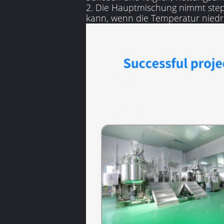
2. Die Hauptmischung nimmt stepl
kann, wenn die Temperatur niedrig 