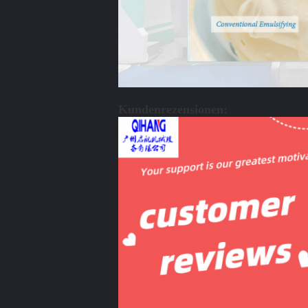
Kundenrezensionen: