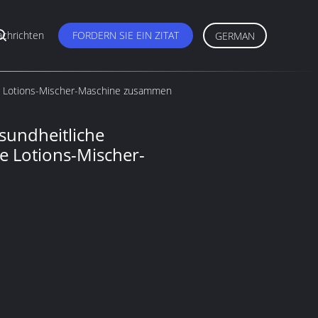
chrichten
FORDERN SIE EIN ZITAT
GERMAN
he Lotions-Mischer-Maschine zusammen
sundheitliche
e Lotions-Mischer-