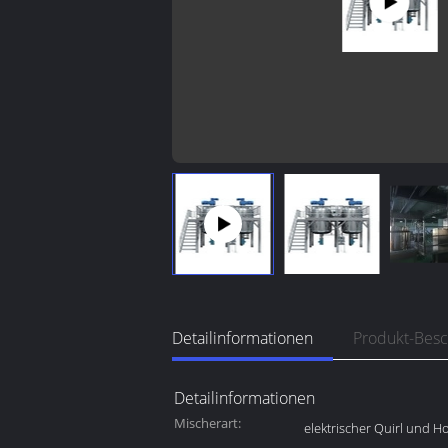
Detailinformationen
Produkt-Bes
Detailinformationen
Mischerart:
elektrischer Quirl und 