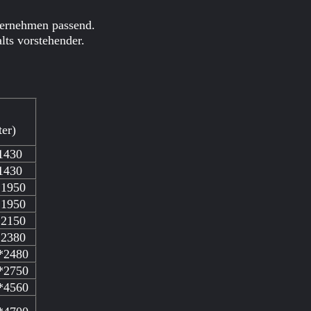
ternehmen passend.
lts vorstehender.
ter)
1430
1430
*1950
*1950
*2150
*2380
*2480
*2750
*4560