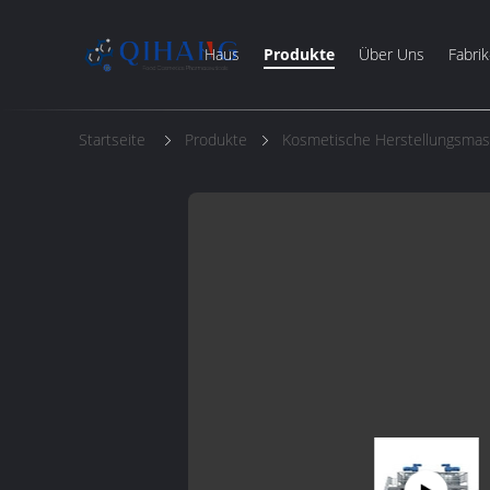
Haus
Produkte
Über Uns
Fabrik
Startseite
Produkte
Kosmetische Herstellungsmas