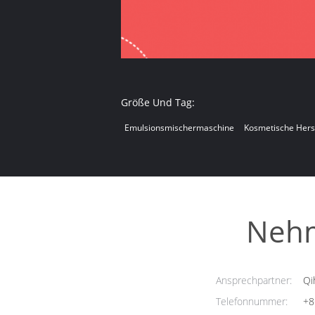
Größe Und Tag:
Emulsionsmischermaschine
Kosmetische Hers
Nehm
Ansprechpartner:
Qi
Telefonnummer:
+8