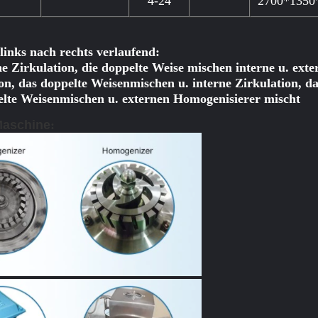
4-24
2700*1350
 links nach rechts verlaufend:
ne Zirkulation, die doppelte Weise mischen interne u. exte
on, das doppelte Weisenmischen u. interne Zirkulation, d
elte Weisenmischen u. externen Homogenisierer mischt
aschine
: