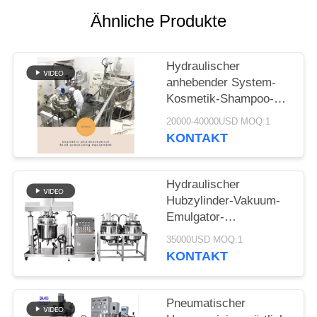
EIN
Ähnliche Produkte
ZITAT
Hydraulischer
SITEMAP
anhebender System-
Kosmetik-Shampoo-
PRIVACY
Emulsionsmittel-
20000-40000USD MOQ:1
Homogenisierer-
KONTAKT
POLICY
Mischbehälter machen
Ihre Kosmetik
Hydraulischer
Hubzylinder-Vakuum-
Emulgator-
Homogenisator für
35000USD MOQ:1
homogene Mischung
KONTAKT
Pneumatischer