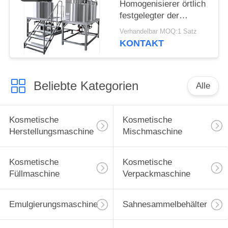
Homogenisierer örtlich
festgelegter der
Vakuumhomogenisierer-
Verhandelbar MOQ:1 Satz
Emulgierungsmaschine
KONTAKT
elektrische
Kontrollsysteme
Beliebte Kategorien
Alle
Kosmetische
Kosmetische
Herstellungsmaschine
Mischmaschine
Kosmetische
Kosmetische
Füllmaschine
Verpackmaschine
Emulgierungsmaschine
Sahnesammelbehälter