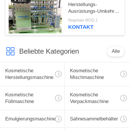
Herstellungs-
Ausrüstungs-Umkehr-
Osmose-
Negotiate MOQ:1
Wasserbehandlung
KONTAKT
Beliebte Kategorien
Alle
Kosmetische
Kosmetische
Herstellungsmaschine
Mischmaschine
Kosmetische
Kosmetische
Füllmaschine
Verpackmaschine
Emulgierungsmaschine
Sahnesammelbehälter