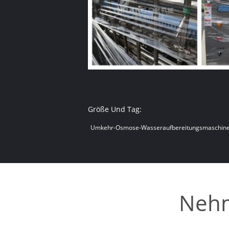
Größe Und Tag:
Umkehr-Osmose-Wasseraufbereitungsmaschin
Nehm