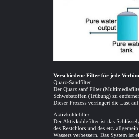
Verschiedene Filter für jede Verbi
Quarz-Sandfilter
Der Quarz sanf Filter (Multimediafilt
Schwebstoffen (Trübung) zu entfernen, 
Dieser Prozess verringert die Last auf
Aktivkohlefilter
Der Aktivkohlefilter ist das Schlüss
des Restchlors und des etc. allgeme
Wassers verbessern. Das System ist ei