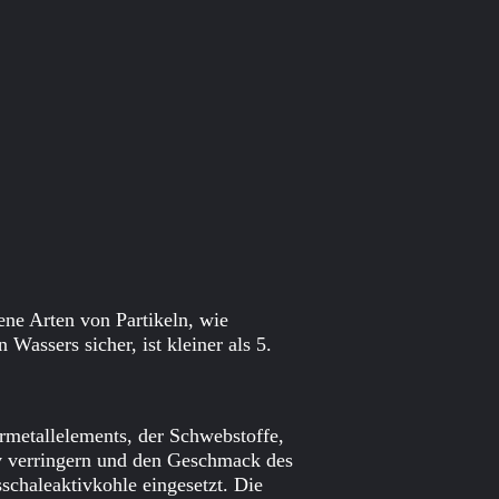
dene Arten von Partikeln, wie
Wassers sicher, ist kleiner als 5.
ermetallelements, der Schwebstoffe,
v verringern und den Geschmack des
schaleaktivkohle eingesetzt. Die