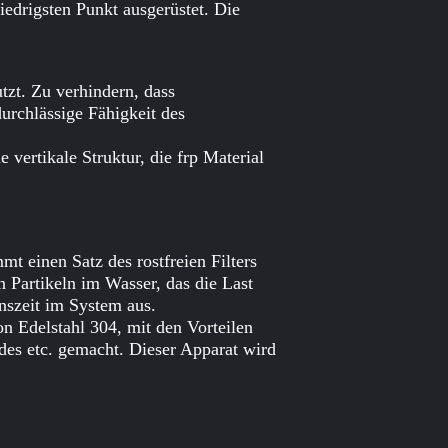
edrigsten Punkt ausgerüstet. Die
zt. Zu verhindern, dass
urchlässige Fähigkeit des
 vertikale Struktur, die frp Material
mt einen Satz des rostfreien Filters
n Partikeln im Wasser, das die Last
nszeit im System aus.
on Edelstahl 304, mit den Vorteilen
des etc. gemacht. Dieser Apparat wird