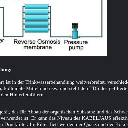
ndung:
er) ist in der Trinkwasserbehandlung weitverbreitet, verschie
kolloidale Mittel und usw. und stellt den TDS des gefilterten 
 den Hinterfeinfiltern.
elgerät, das für Abbau der organischen Substanz und des Schw
in verwendet ist. Er kann das Niveau des KABELJAUS effekti
n Druckfilter. Im Filter Bett werden der Quarz und der Kokos