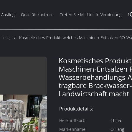
-Ausflug
Qualitätskontrolle
Treten Sie Mit Uns In Verbindung
Na
stung
Kosmetisches Produkt, welches Maschinen-Entsalzen RO-Wa
Kosmetisches Produkt
Maschinen-Entsalzen 
Wasserbehandlungs-A
tragbare Brackwasser
Landwirtschaft macht
Produktdetails:
Herkunftsort:
China
Markenname:
QiHang