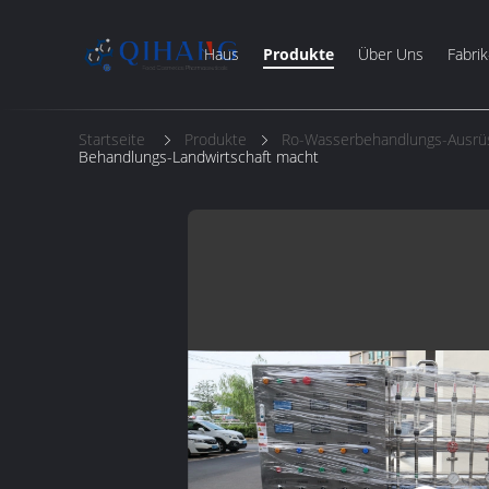
Haus
Produkte
Über Uns
Fabrik
Startseite
Produkte
Ro-Wasserbehandlungs-Ausrü
Behandlungs-Landwirtschaft macht