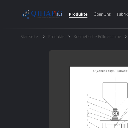
Haus
Produkte
Über Uns
Fabrik
Startseite
Produkte
Kosmetische Füllmaschine