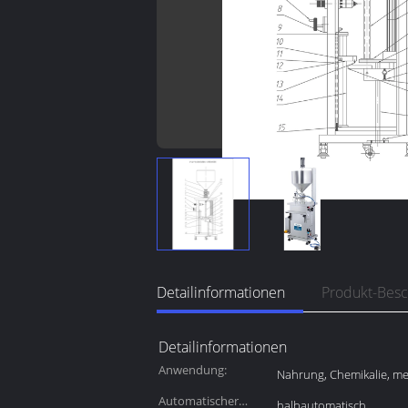
Detailinformationen
Produkt-Bes
Detailinformationen
Anwendung:
Nahrung, Chemikalie, me
Automatischer
halbautomatisch