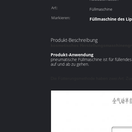
Grad:
Art:
Füllmaschine
Markieren:
Füllmaschine des Lip
Produkt-Beschreibung
kosmetisches Herstellungsmaschinengro
Produkt-Anwendung
pneumatische Füllmaschine ist für füllendes
auf und ab zu gehen.
Die Fütterungsmethode haben zwei Art: Zue