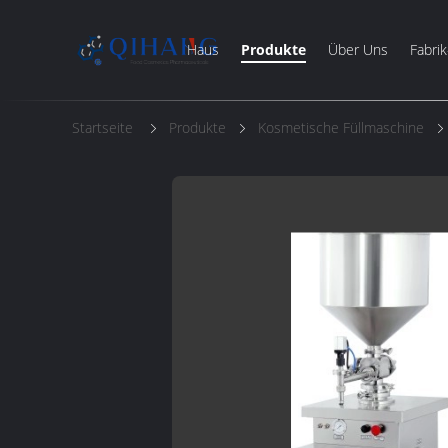
Haus
Produkte
Über Uns
Fabrik
Startseite
Produkte
Kosmetische Füllmaschine