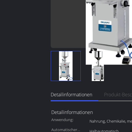
Detailinformationen
Produkt-Bes
Detailinformationen
Anwendung:
Nahrung, Chemikalie, me
Automatischer
Halbautomatisch