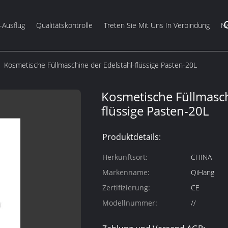
-Ausflug
Qualitätskontrolle
Treten Sie Mit Uns In Verbindung
Na
Kosmetische Füllmaschine der Edelstahl-flüssige Pasten-20L
Kosmetische Füllmasch
flüssige Pasten-20L
Produktdetails:
Herkunftsort:
CHINA
Markenname:
QiHang
Zertifizierung:
CE
Modellnummer:
//