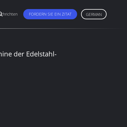
chrichten
FORDERN SIE EIN ZITAT
GERMAN
ine der Edelstahl-