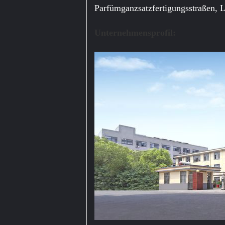
Parfümganzsatzfertigungsstraßen, La
Unternehmensprofil: