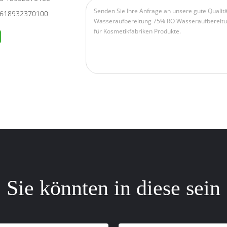
618932370100
Sie könnten in diese sein