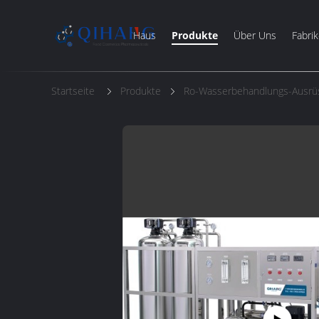
Haus
Produkte
Über Uns
Fabrik
Startseite
Produkte
Ro-Wasserbehandlungs-Ausrü