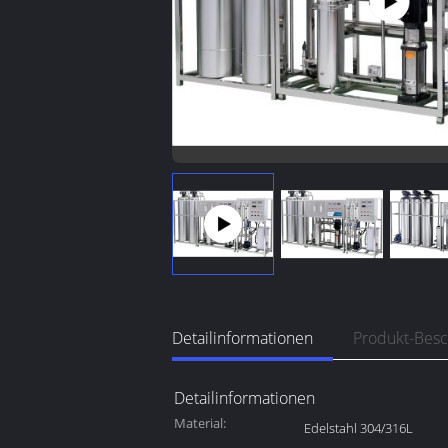
Detailinformationen
Produkt-Bes
Detailinformationen
Material:
Edelstahl 304/316L