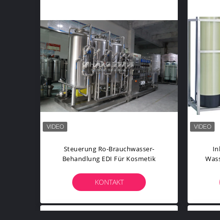
Steuerung Ro-Brauchwasser-
In
Behandlung EDI Für Kosmetik
Wass
Ro-
KONTAKT