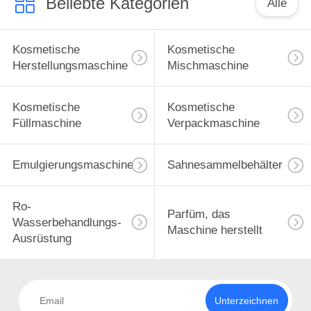
Beliebte Kategorien
Alle
Kosmetische
Kosmetische
Herstellungsmaschine
Mischmaschine
Kosmetische
Kosmetische
Füllmaschine
Verpackmaschine
Emulgierungsmaschine
Sahnesammelbehälter
Ro-
Parfüm, das
Wasserbehandlungs-
Maschine herstellt
Ausrüstung
Unterzeichnen