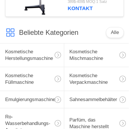
389$-409$ MOQ:1 Satz
KONTAKT
Beliebte Kategorien
Alle
Kosmetische
Kosmetische
Herstellungsmaschine
Mischmaschine
Kosmetische
Kosmetische
Füllmaschine
Verpackmaschine
Emulgierungsmaschine
Sahnesammelbehälter
Ro-
Parfüm, das
Wasserbehandlungs-
Maschine herstellt