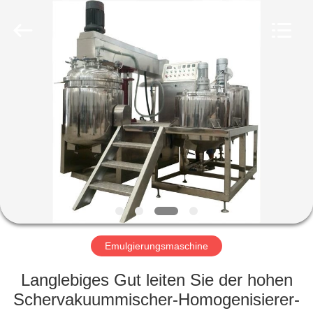
Machinery
&
Equipment
Co.,
Ltd.
All
Rights
Reserved.
HAUS
PRODUKTE
ÜBER
UNS
FABRIK-
AUSFLUG
Emulgierungsmaschine
Langlebiges Gut leiten Sie der hohen
QUALITÄTSKONTROLLE
Schervakuummischer-Homogenisierer-