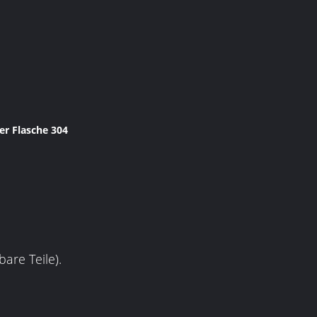
r Flasche 304
are Teile).