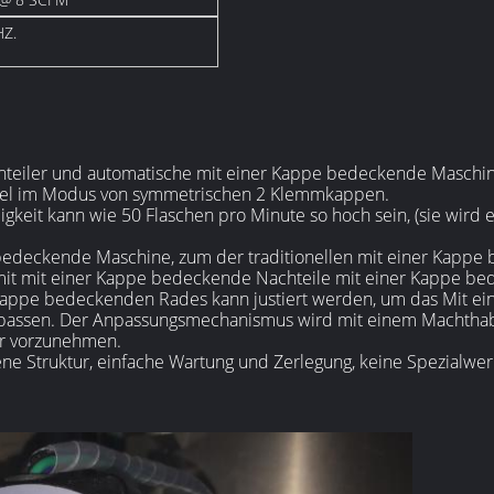
HZ.
enteiler und automatische mit einer Kappe bedeckende Maschi
kel im Modus von symmetrischen 2 Klemmkappen.
digkeit kann wie 50 Flaschen pro Minute so hoch sein, (sie wi
e bedeckende Maschine, zum der traditionellen mit einer Kapp
mit mit einer Kappe bedeckende Nachteile mit einer Kappe be
 Kappe bedeckenden Rades kann justiert werden, um das Mit e
passen. Der Anpassungsmechanismus wird mit einem Machtha
ar vorzunehmen.
sene Struktur, einfache Wartung und Zerlegung, keine Spezialwe