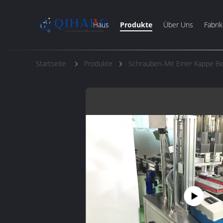
Haus
Produkte
Über Uns
Fabrik
Startseite
Produkte
Schrauben-Mit Einer Kappe 