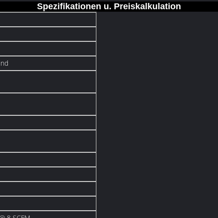
Spezifikationen u. Preiskalkulation
und
 @ 8 SCFM