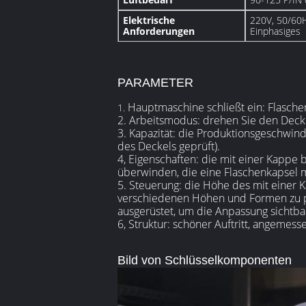
Elektrische
220V, 50/60
Anforderungen
Einphasiges
PARAMETER
Hauptmaschine schließt ein: Flasch
1.
2. Arbeitsmodus: drehen Sie den Dec
3. Kapazität: die Produktionsgeschwin
des Deckels geprüft).
4, Eigenschaften: die mit einer Kapp
überwinden, die eine Flaschenkapsel 
5. Steuerung: die Höhe des mit einer
verschiedenen Höhen und Formen zu 
ausgerüstet, um die Anpassung sichtb
6, Struktur: schöner Auftritt, angemes
Bild von Schlüsselkomponenten