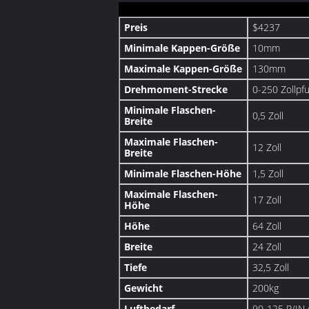
Preis
$4237
Minimale Kappen-Größe
10mm
Maximale Kappen-Größe
130mm
Drehmoment-Strecke
0-250 Zollpf
Minimale Flaschen-
0,5 Zoll
Breite
Maximale Flaschen-
12 Zoll
Breite
Minimale Flaschen-Höhe
1,5 Zoll
Maximale Flaschen-
17 Zoll
Höhe
Höhe
64 Zoll
Breite
24 Zoll
Tiefe
32,5 Zoll
Gewicht
200kg
Luftbedarf
90-125 P/IN