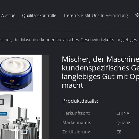
-Ausflug
Qualitätskontrolle
Treten Sie Mit Uns In Verbindung
Na
scher, der Maschine kundenspezifisches Geschwindigkeits-langlebiges 
Mischer, der Maschin
kundenspezifisches Ge
langlebiges Gut mit O
macht
Produktdetails:
Herkunftsort:
CHINA
Markenname:
Qihang
Zertifizierung:
CE