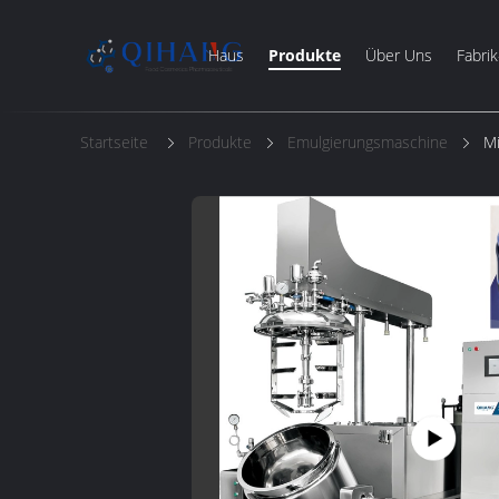
Haus
Produkte
Über Uns
Fabrik
Startseite
Produkte
Emulgierungsmaschine
Mi