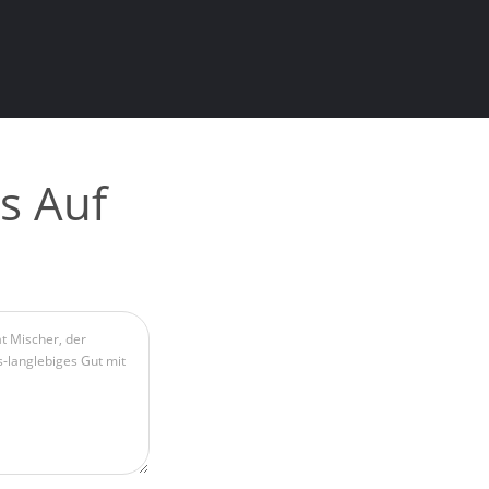
s Auf