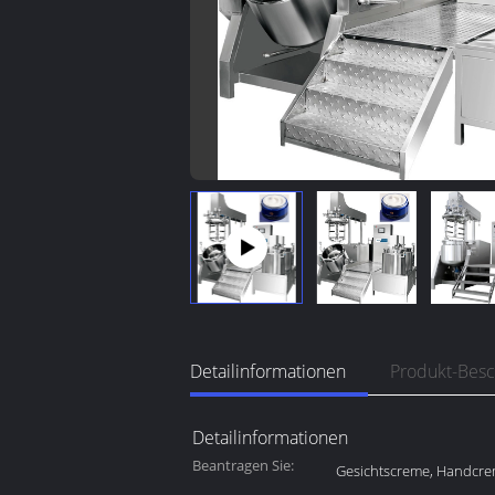
Detailinformationen
Produkt-Bes
Detailinformationen
Beantragen Sie:
Gesichtscreme, Handcr