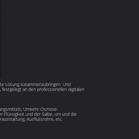
beste Lösung zusammenzubringen. Und
festgelegt an den professionellen digitalen
gungsmittels, Umkehr-Osmose-
 Flüssigkeit und der Salbe, um und die
ausstattung, Ausflussrohre, etc.