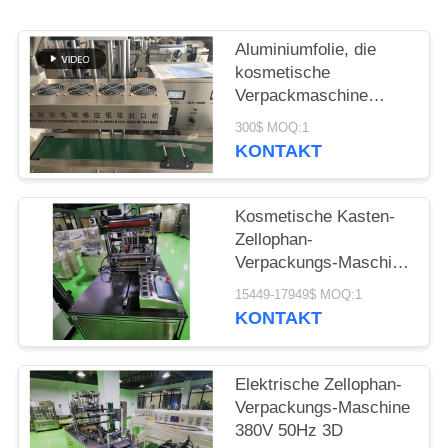
EIN
ZITAT
Aluminiumfolie, die
kosmetische
Verpackmaschine
SITEMAP
0.7mpa versiegelt
300$ MOQ:1
KONTAKT
PRIVACY
POLICY
Kosmetische Kasten-
Zellophan-
Verpackungs-Maschine
des Kondom-48KW
15449-17949$ MOQ:1
KONTAKT
Elektrische Zellophan-
Verpackungs-Maschine
380V 50Hz 3D