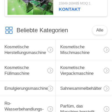
15849-16949$ MOQ:1
KONTAKT
Beliebte Kategorien
Alle
Kosmetische
Kosmetische
Herstellungsmaschine
Mischmaschine
Kosmetische
Kosmetische
Füllmaschine
Verpackmaschine
Emulgierungsmaschine
Sahnesammelbehälter
Ro-
Parfüm, das
Wasserbehandlungs-
Maschine herstellt